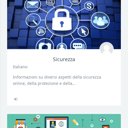
Sicurezza
Italiano
Informazioni su diversi aspetti della sicurezza
online, della protezione e della...